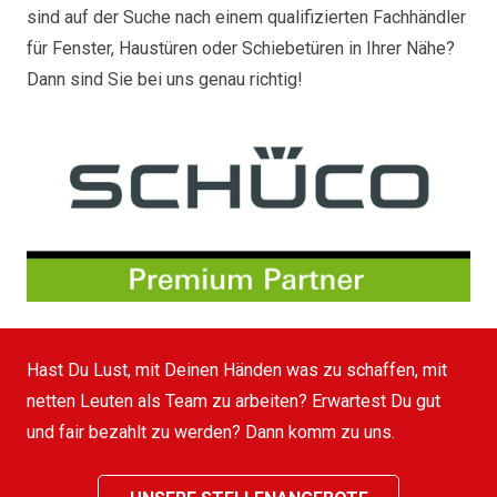
sind auf der Suche nach einem qualifizierten Fachhändler
für Fenster, Haustüren oder Schiebetüren in Ihrer Nähe?
Dann sind Sie bei uns genau richtig!
Hast Du Lust, mit Deinen Händen was zu schaffen, mit
netten Leuten als Team zu arbeiten? Erwartest Du gut
und fair bezahlt zu werden? Dann komm zu uns.