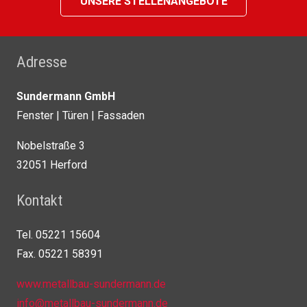
UNSERE STELLENANGEBOTE
Adresse
Sundermann GmbH
Fenster | Türen | Fassaden
Nobelstraße 3
32051 Herford
Kontakt
Tel. 05221 15604
Fax. 05221 58391
www.metallbau-sundermann.de
info@metallbau-sundermann.de